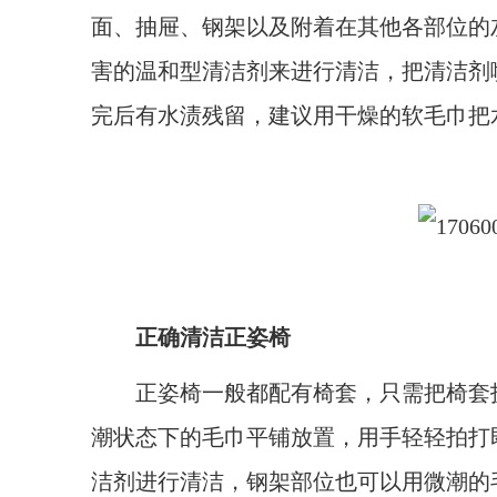
面、抽屉、钢架以及附着在其他各部位的
害的温和型清洁剂来进行清洁，把清洁剂
完后有水渍残留，建议用干燥的软毛巾把
正确清洁正姿椅
正姿椅一般都配有椅套，只需把椅套拆
潮状态下的毛巾平铺放置，用手轻轻拍打
洁剂进行清洁，钢架部位也可以用微潮的