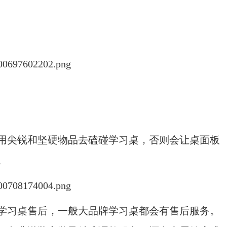
尖锐和坚硬物品去磕碰学习桌，否则会让桌面板
。
习桌售后，一般大品牌学习桌都会有售后服务。