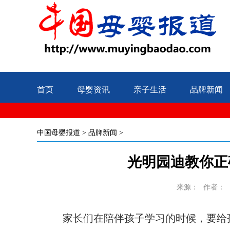
首页
母婴资讯
亲子生活
品牌新闻
中国母婴报道
>
品牌新闻
>
光明园迪教你正
来源：
作者：
家长们在陪伴孩子学习的时候，要给孩