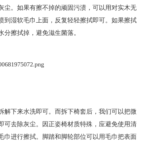
灰尘。如果有擦不掉的顽固污渍，可以用对实木无
喷到湿软毛巾上面，反复轻轻擦拭即可。如果擦拭
水分擦拭掉，避免滋生菌落。
解下来水洗即可。而拆下椅套后，我们可以把微
即可去除灰尘。因正姿椅材质特殊，应避免使用清
毛巾进行擦拭。脚踏和脚轮部位可以用毛巾把表面