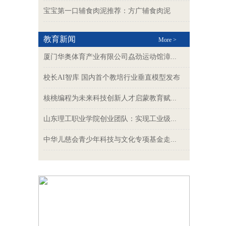
宝宝第一口辅食肉泥推荐：方广辅食肉泥
教育新闻
More >
厦门华奥体育产业有限公司劦劲运动馆漳...
校长AI智库 国内首个教培行业垂直模型发布
核桃编程为未来科技创新人才启蒙教育赋...
山东理工职业学院创业团队：实现工业级...
中华儿慈会青少年科技与文化专项基金走...