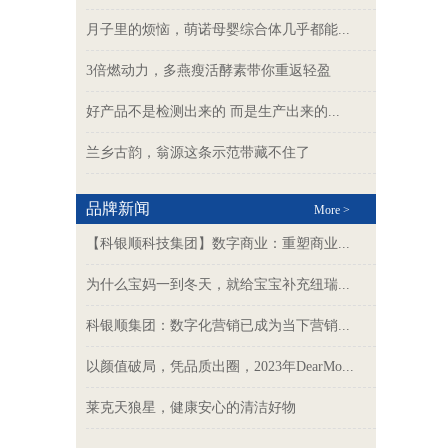
月子里的烦恼，萌诺母婴综合体几乎都能...
3倍燃动力，多燕瘦活酵素带你重返轻盈
好产品不是检测出来的 而是生产出来的...
兰乡古韵，翁源这条示范带藏不住了
品牌新闻
More >
【科银顺科技集团】数字商业：重塑商业...
为什么宝妈一到冬天，就给宝宝补充纽瑞...
科银顺集团：数字化营销已成为当下营销...
以颜值破局，凭品质出圈，2023年DearMo...
莱克天狼星，健康安心的清洁好物