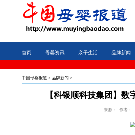
首页
母婴资讯
亲子生活
品牌新闻
中国母婴报道
>
品牌新闻
>
【科银顺科技集团】数
来源：
作者：