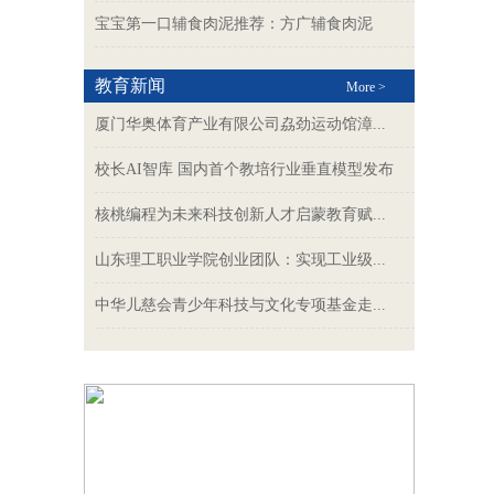
宝宝第一口辅食肉泥推荐：方广辅食肉泥
教育新闻
More >
厦门华奥体育产业有限公司劦劲运动馆漳...
校长AI智库 国内首个教培行业垂直模型发布
核桃编程为未来科技创新人才启蒙教育赋...
山东理工职业学院创业团队：实现工业级...
中华儿慈会青少年科技与文化专项基金走...