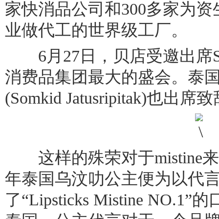
家快消品公司和300多家为
业做代工的世界级工厂。
6月27日，贝店受邀出席S
消费品集团最大的盛会。泰国
(Somkid Jatusripitak)也出
这样的殊荣对于mistine来
年泰国乌汶叻公主便为以代言人身
了“Lipsticks Mistine 