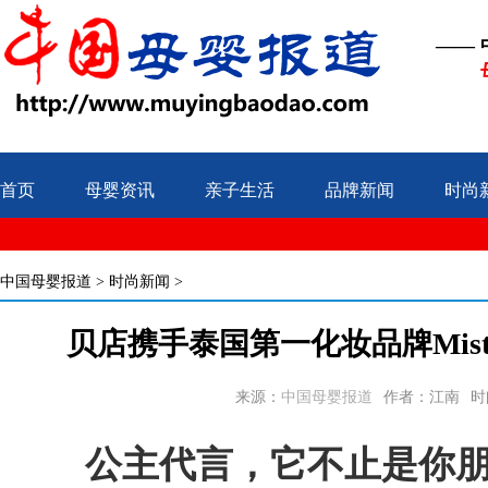
——
首页
母婴资讯
亲子生活
品牌新闻
时尚
中国母婴报道
>
时尚新闻
>
贝店携手泰国第一化妆品牌Mis
来源：
中国母婴报道
作者：江南
时间
公主代言，它不止是你