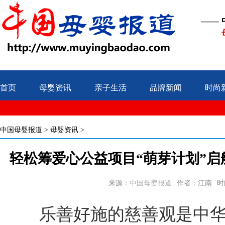
——
首页
母婴资讯
亲子生活
品牌新闻
时尚
中国母婴报道
>
母婴资讯
>
轻松筹爱心公益项目“萌芽计划”启
来源：
中国母婴报道
作者：江南
时间
乐善好施的慈善观是中华民