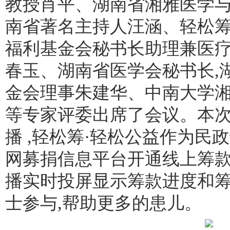
教授肖平、湖南省湘雅医学与
南省著名主持人汪涵、轻松
福利基金会秘书长助理兼医
春玉、湖南省医学会秘书长,
金会理事朱建华、中南大学
等专家评委出席了会议。本
播 ,轻松筹·轻松公益作为民
网募捐信息平台开通线上筹
播实时投屏显示筹款进度和筹
士参与,帮助更多的患儿。