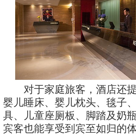
对于家庭旅客，酒店还提
婴儿睡床、婴儿枕头、毯子
具、儿童座厕板、脚踏及奶
宾客也能享受到宾至如归的