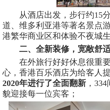
从酒店出发，步行约15分
道、维多利亚港等著名景点
港繁华商业区和体验不夜城
二、全新装修，宽敞舒
在外旅行好好休息很重要
心，香港百乐酒店为给客人
2020
年进行了全面翻新
，33
貌迎接每一位宾客；