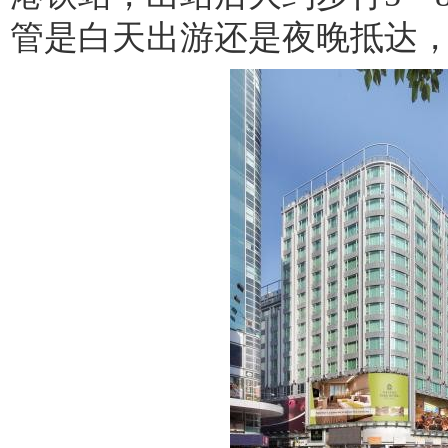
管是白天出游还是夜晚抵达