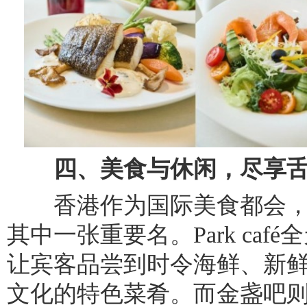
四、美食与休闲，尽享
香港作为国际美食都会，
其中一张重要名。Park ca
让宾客品尝到时令海鲜、新
文化的特色菜肴。而金盏吧