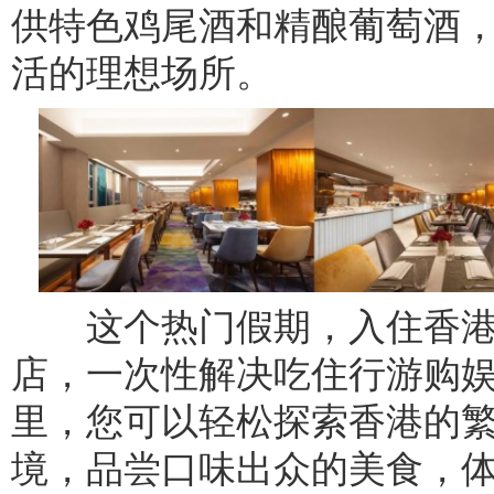
供特色鸡尾酒和精酿葡萄酒
活的理想场所。
这个热门假期，入住香港
店，一次性解决吃住行游购
里，您可以轻松探索香港的
境，品尝口味出众的美食，