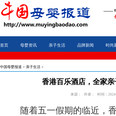
——
首页
母婴资讯
亲子生活
品牌新闻
时尚
中国母婴报道
>
亲子生活
>
香港百乐酒店，全家亲
来源：
作者：
时间：2024-0
随着五一假期的临近，香